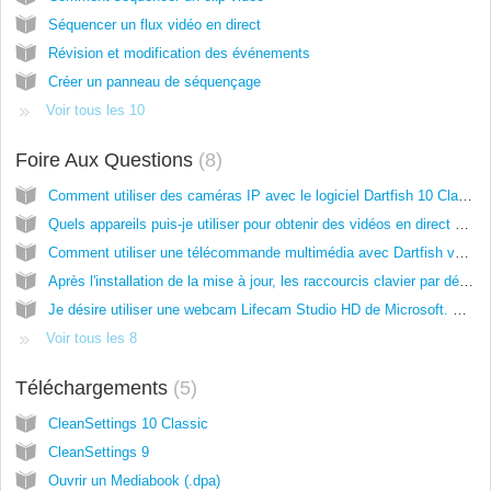
Séquencer un flux vidéo en direct
Révision et modification des événements
Créer un panneau de séquençage
Voir tous les 10
Foire Aux Questions
8
Comment utiliser des caméras IP avec le logiciel Dartfish 10 Classic ?
Quels appareils puis-je utiliser pour obtenir des vidéos en direct dans V10 Classic ?
Comment utiliser une télécommande multimédia avec Dartfish v9/v10 Classic ?
Après l'installation de la mise à jour, les raccourcis clavier par défaut ne fonctionnent plus
Je désire utiliser une webcam Lifecam Studio HD de Microsoft. Que dois-je savoir ?
Voir tous les 8
Téléchargements
5
CleanSettings 10 Classic
CleanSettings 9
Ouvrir un Mediabook (.dpa)