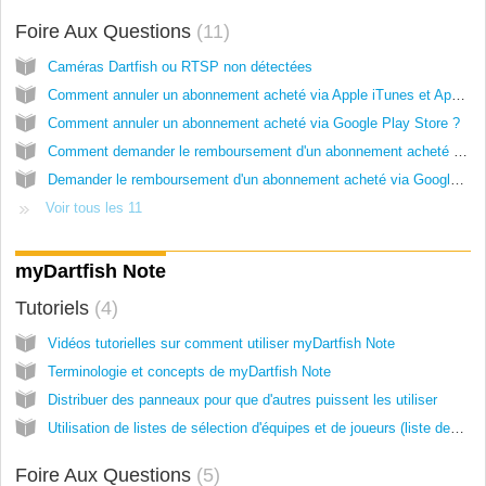
Foire Aux Questions
11
Caméras Dartfish ou RTSP non détectées
Comment annuler un abonnement acheté via Apple iTunes et App Stores ?
Comment annuler un abonnement acheté via Google Play Store ?
Comment demander le remboursement d'un abonnement acheté via Apple iTunes et App Stores ?
Demander le remboursement d'un abonnement acheté via Google Play
Voir tous les 11
myDartfish Note
Tutoriels
4
Vidéos tutorielles sur comment utiliser myDartfish Note
Terminologie et concepts de myDartfish Note
Distribuer des panneaux pour que d'autres puissent les utiliser
Utilisation de listes de sélection d'équipes et de joueurs (liste des joueurs) dans Dartfish Note
Foire Aux Questions
5