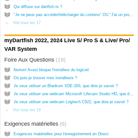
Qui diffuse sur dartfish.tv ?
"Je ne peux pas accéder/télécharger du contenu" OU "J'ai un problème avec un abonnement".
Voir tous les 17
myDartfish 2022, 2024 Live S/ Pro S & Live/ Pro/
VAR System
Foire Aux Questions
19
Norton/ Avast bloque l'installeur du logiciel
Où puis-je trouver mes installeurs ?
Je veux utiliser un Blankom SDE-265, que dois-je savoir ?
Je veux utiliser une webcam Microsoft Lifecam Studio HD, que dois-je savoir ?
Je veux utiliser une webcam Logitech C922, que dois-je savoir ?
Voir tous les 19
Exigences matérielles
6
Exigences matérielles pour l'enregistrement en Direct