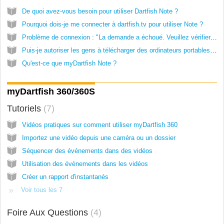
De quoi avez-vous besoin pour utiliser Dartfish Note ?
Pourquoi dois-je me connecter à dartfish.tv pour utiliser Note ?
Problème de connexion : "La demande a échoué. Veuillez vérifier votre connectivité. Voulez-vous réessayer maintenant ?"
Puis-je autoriser les gens à télécharger des ordinateurs portables mais les empêcher de télécharger des vidéos ?
Qu'est-ce que myDartfish Note ?
myDartfish 360/360S
Tutoriels
7
Vidéos pratiques sur comment utiliser myDartfish 360
Importez une vidéo depuis une caméra ou un dossier
Séquencer des événements dans des vidéos
Utilisation des évènements dans les vidéos
Créer un rapport d'instantanés
Voir tous les 7
Foire Aux Questions
4