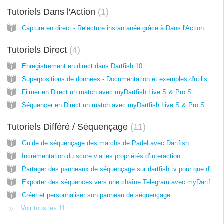
Tutoriels Dans l'Action
1
Capture en direct - Relecture instantanée grâce à Dans l'Action
Tutoriels Direct
4
Enregistrement en direct dans Dartfish 10
Superpositions de données - Documentation et exemples d'utilisation
Filmer en Direct un match avec myDartfish Live S & Pro S
Séquencer en Direct un match avec myDartfish Live S & Pro S
Tutoriels Différé / Séquençage
11
Guide de séquençage des matchs de Padel avec Dartfish
Incrémentation du score via les propriétés d’interaction
Partager des panneaux de séquençage sur dartfish.tv pour que d'autres puissent les utiliser
Exporter des séquences vers une chaîne Telegram avec myDartfish Pro S
Créer et personnaliser son panneau de séquençage
Voir tous les 11