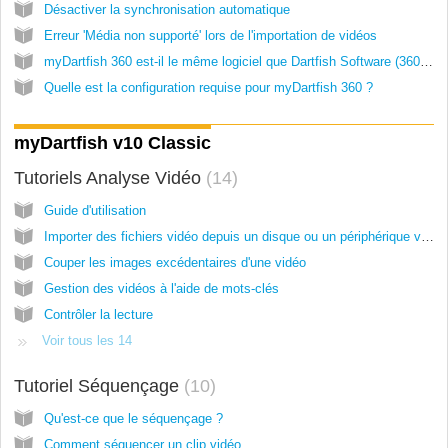
Désactiver la synchronisation automatique
Erreur 'Média non supporté' lors de l'importation de vidéos
myDartfish 360 est-il le même logiciel que Dartfish Software (360 S, Live, Pro, TeamPro etc.) ?
Quelle est la configuration requise pour myDartfish 360 ?
myDartfish v10 Classic
Tutoriels Analyse Vidéo
14
Guide d'utilisation
Importer des fichiers vidéo depuis un disque ou un périphérique vidéo
Couper les images excédentaires d'une vidéo
Gestion des vidéos à l'aide de mots-clés
Contrôler la lecture
Voir tous les 14
Tutoriel Séquençage
10
Qu'est-ce que le séquençage ?
Comment séquencer un clip vidéo