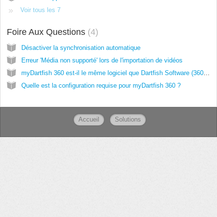
Voir tous les 7
Foire Aux Questions
4
Désactiver la synchronisation automatique
Erreur 'Média non supporté' lors de l'importation de vidéos
myDartfish 360 est-il le même logiciel que Dartfish Software (360 S, Live, Pro, TeamPro etc.) ?
Quelle est la configuration requise pour myDartfish 360 ?
Accueil
Solutions