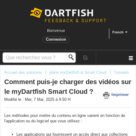
Bienvenue
French
Connexion
Accueil des solutions
plans myDartfish & Smart Cloud
Tutoriels
Comment puis-je charger des vidéos sur
le myDartfish Smart Cloud ?
Imprimer
Modifié le : Mer, 7 Mai, 2025 à 9:50 H
Les méthodes pour mettre du contenu en ligne varient en fonction de
l'application ou du logiciel que vous utilisez :
Les applications qui fournissent un accès direct aux collections