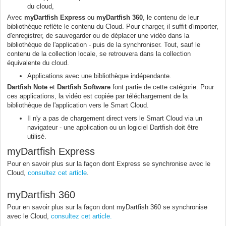
du cloud,
Avec
my
Dartfish Express
ou
myDartfish 360
, le contenu de leur
bibliothèque reflète le contenu du Cloud. Pour charger, il suffit d'importer,
d'enregistrer, de sauvegarder ou de déplacer une vidéo dans la
bibliothèque de l'application - puis de la synchroniser. Tout, sauf le
contenu de la collection locale, se retrouvera dans la collection
équivalente du cloud.
Applications avec une bibliothèque indépendante.
Dartfish Note
et
Dartfish Software
font partie de cette catégorie. Pour
ces applications, la vidéo est copiée par téléchargement de la
bibliothèque de l'application vers le Smart Cloud.
Il n'y a pas de chargement direct vers le Smart Cloud via un
navigateur - une application ou un logiciel Dartfish doit être
utilisé.
myDartfish Express
Pour en savoir plus sur la façon dont Express se synchronise avec le
Cloud,
consultez cet article
.
myDartfish 360
Pour en savoir plus sur la façon dont myDartfish 360 se synchronise
avec le Cloud,
consultez cet article.