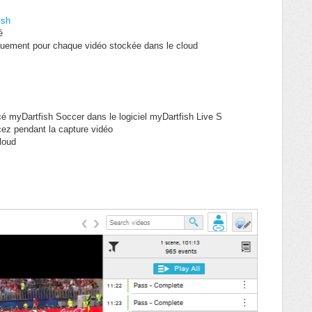
ish
é
iquement pour chaque vidéo stockée dans le cloud
 myDartfish Soccer dans le logiciel myDartfish Live S
cez pendant la capture vidéo
loud