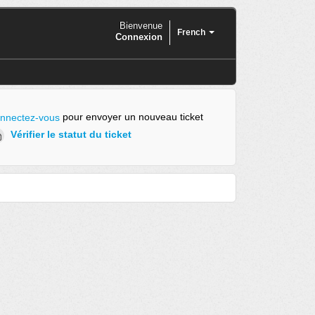
Bienvenue
French
Connexion
pour envoyer un nouveau ticket
nnectez-vous
Vérifier le statut du ticket