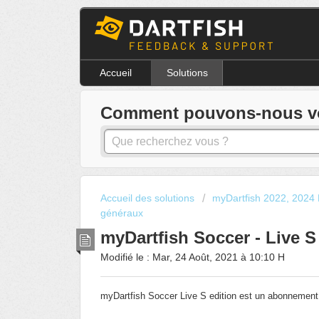
Accueil
Solutions
Comment pouvons-nous vou
Accueil des solutions
myDartfish 2022, 2024 
généraux
myDartfish Soccer - Live S
Modifié le : Mar, 24 Août, 2021 à 10:10 H
myDartfish Soccer Live S edition est un abonnement 