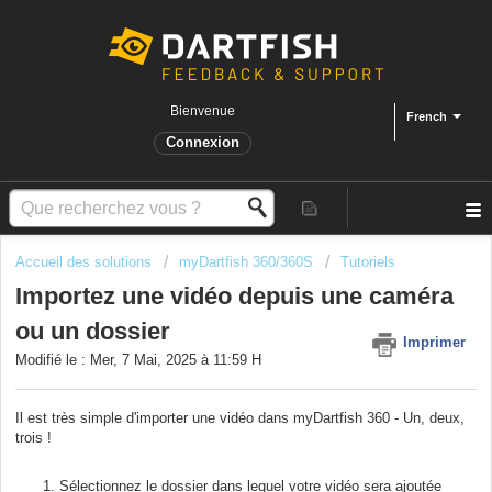
Bienvenue
French
Connexion
Accueil des solutions
myDartfish 360/360S
Tutoriels
Importez une vidéo depuis une caméra
ou un dossier
Imprimer
Modifié le : Mer, 7 Mai, 2025 à 11:59 H
Il est très simple d'importer une vidéo dans myDartfish 360 - Un, deux,
trois !
Sélectionnez le dossier dans lequel votre vidéo sera ajoutée