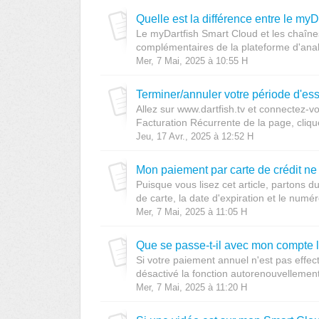
Quelle est la différence entre le myD
Le myDartfish Smart Cloud et les chaînes
complémentaires de la plateforme d'analy
Mer, 7 Mai, 2025 à 10:55 H
Terminer/annuler votre période d'e
Allez sur www.dartfish.tv et connectez-
Facturation Récurrente de la page, clique
Jeu, 17 Avr., 2025 à 12:52 H
Mon paiement par carte de crédit n
Puisque vous lisez cet article, partons d
de carte, la date d'expiration et le numér
Mer, 7 Mai, 2025 à 11:05 H
Que se passe-t-il avec mon compte 
Si votre paiement annuel n'est pas effe
désactivé la fonction autorenouvellement
Mer, 7 Mai, 2025 à 11:20 H