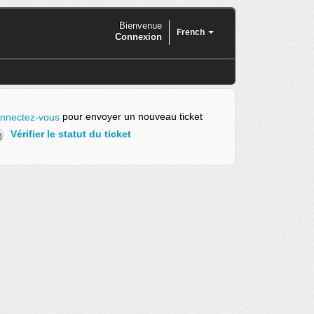
Bienvenue
French
Connexion
pour envoyer un nouveau ticket
nnectez-vous
Vérifier le statut du ticket