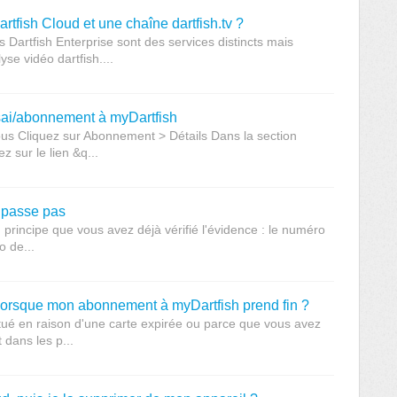
artfish Cloud et une chaîne dartfish.tv ?
 Dartfish Enterprise sont des services distincts mais
se vidéo dartfish....
ssai/abonnement à myDartfish
vous Cliquez sur Abonnement > Détails Dans la section
z sur le lien &q...
e passe pas
u principe que vous avez déjà vérifié l'évidence : le numéro
o de...
lorsque mon abonnement à myDartfish prend fin ?
ctué en raison d'une carte expirée ou parce que vous avez
 dans les p...