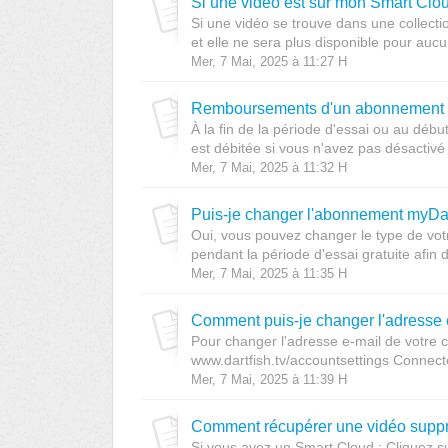
Si une vidéo est sur mon Smart Clou
Si une vidéo se trouve dans une collect
et elle ne sera plus disponible pour aucu
Mer, 7 Mai, 2025 à 11:27 H
Remboursements d'un abonnement 
À la fin de la période d'essai ou au débu
est débitée si vous n'avez pas désactivé l
Mer, 7 Mai, 2025 à 11:32 H
Puis-je changer l'abonnement myDar
Oui, vous pouvez changer le type de vot
pendant la période d'essai gratuite afin de
Mer, 7 Mai, 2025 à 11:35 H
Comment puis-je changer l'adresse e
Pour changer l'adresse e-mail de votre co
www.dartfish.tv/accountsettings Connecte
Mer, 7 Mai, 2025 à 11:39 H
Comment récupérer une vidéo suppr
Si vous avez un Smart Cloud : Cliquez su